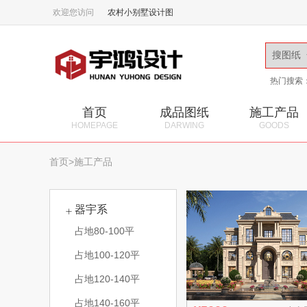
欢迎您访问
农村小别墅设计图
热门搜索
首页
成品图纸
施工产品
HOMEPAGE
DARWING
GOODS
首页
>
施工产品
器宇系
占地80-100平
占地100-120平
占地120-140平
占地140-160平