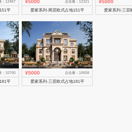
¥5000
¥5000
：12467
点击量：12321
51平
爱家系列-两层欧式占地151平
爱家系列-三层
¥5000
：10700
点击量：10658
81平
爱家系列-三层欧式占地181平