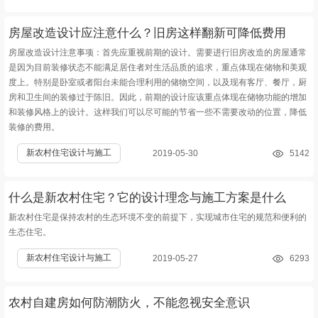
房屋改造设计应注意什么？旧房这样翻新可降低费用
房屋改造设计注意事项：首先应重视前期的设计。需要进行旧房改造的房屋通常
是因为目前装修状态不能满足居住者对生活品质的追求，重点体现在储物和美观
度上。特别是卧室或者阳台未能合理利用的储物空间，以及现有客厅、餐厅，厨
房和卫生间的装修过于陈旧。因此，前期的设计应该重点体现在储物功能的增加
和装修风格上的设计。这样我们可以尽可能的节省一些不需要改动的位置，降低
装修的费用。
新农村住宅设计与施工
2019-05-30
5142
农村危房改造_旧房屋翻新
什么是新农村住宅？它的设计理念与施工方案是什么
新农村住宅是保持农村的生态环境不变的前提下，实现城市住宅的规范和便利的
生态住宅。
新农村住宅设计与施工
2019-05-27
6293
农村自建房如何防潮防火，不能忽视安全意识