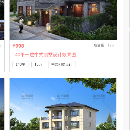
¥998
3
成交量：176
140平一层中式别墅设计效果图
140平
15万
中式别墅设计