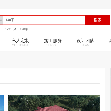
搜索
：
12x10米
120平
私人定制
施工服务
设计团队
CUSTOMIZE
SERVICE
TEAM