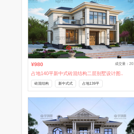
¥980
成交量：20
占地140平新中式砖混结构二层别墅设计图..
砖混结构
新中式式
占地139平