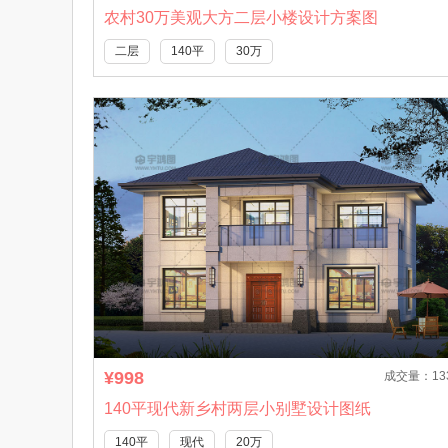
农村30万美观大方二层小楼设计方案图
二层
140平
30万
¥998
成交量：13
140平现代新乡村两层小别墅设计图纸
140平
现代
20万