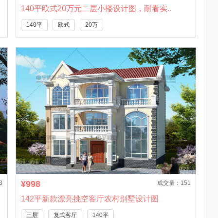
140平欧式20万元二层小楼设计图，耐看实..
140平
欧式
20万
¥998
3
成交量：151
142平新款漂亮挑空客厅农村别墅设计图
三层
复式客厅
140平