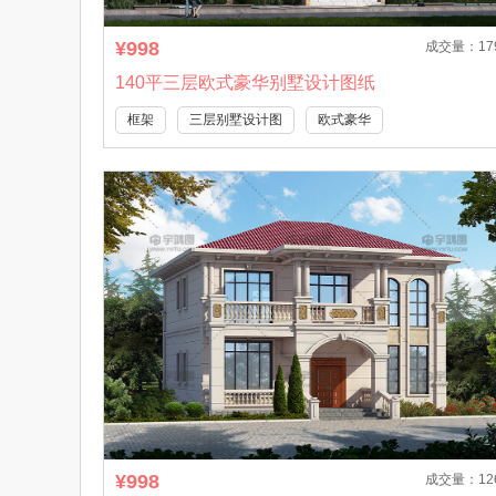
¥998
成交量：17
140平三层欧式豪华别墅设计图纸
框架
三层别墅设计图
欧式豪华
¥998
成交量：12