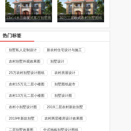
13x14米三层复式客厅别墅图
30万三层欧式农村别墅图纸
纸
热门标签
别墅私人定制设计
新农村住宅设计与施工
农村别墅外观效果图
别墅设计
25万农村别墅设计图纸
农村房屋设计
农村15万元二层小楼图
别墅图纸超市
农村13万元二层小楼图
别墅设计图
农村小别墅设计图
2019二层农村新款别墅
2019年新款别墅
农村两层楼房设计效果图
二层别墅效果图
中式独栋别墅设计图纸