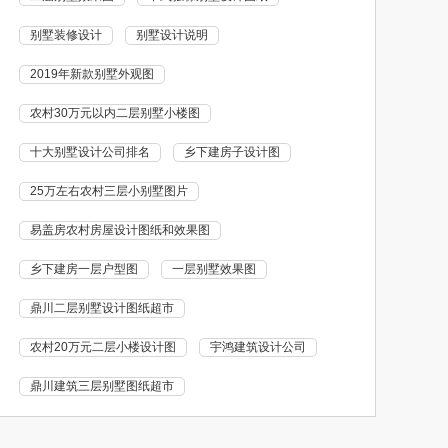
别墅装修设计
别墅设计说明
2019年新款别墅外观图
农村30万元以内二层别墅小楼图
十大别墅设计公司排名
乡下建房子设计图
25万左右农村三层小别墅图片
易盖房农村房屋设计图纸和效果图
乡下建房一层户型图
一层别墅效果图
鼎川二层别墅设计图纸超市
农村20万元二层小楼设计图
宇鸿建筑设计公司
鼎川建筑三层别墅图纸超市