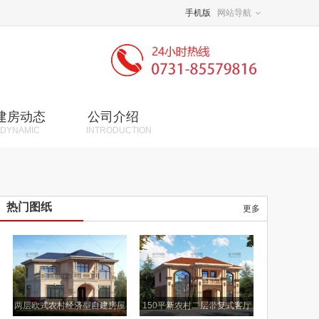
手机版
网站导航
建房动态
公司介绍
DYNAMIC
INTRODUCTION
热门图纸
更多
两层欧式农村经济型自建房屋
150平新农村二层带复式客厅