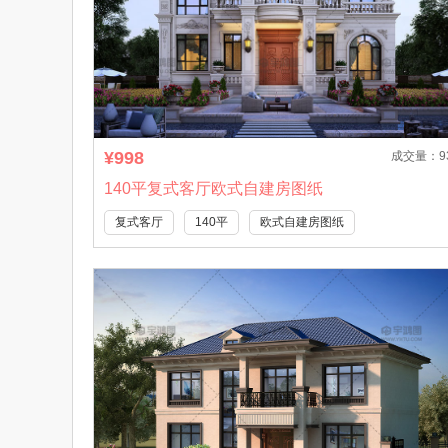
¥998
成交量：9
140平复式客厅欧式自建房图纸
复式客厅
140平
欧式自建房图纸