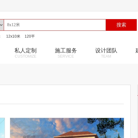
搜索
：
12x10米
120平
私人定制
施工服务
设计团队
CUSTOMIZE
SERVICE
TEAM