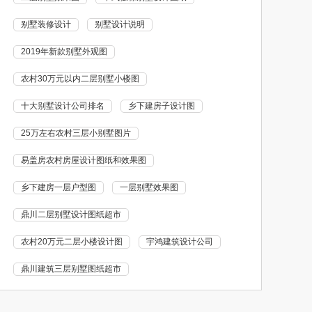
别墅装修设计
别墅设计说明
2019年新款别墅外观图
农村30万元以内二层别墅小楼图
十大别墅设计公司排名
乡下建房子设计图
25万左右农村三层小别墅图片
易盖房农村房屋设计图纸和效果图
乡下建房一层户型图
一层别墅效果图
鼎川二层别墅设计图纸超市
农村20万元二层小楼设计图
宇鸿建筑设计公司
鼎川建筑三层别墅图纸超市