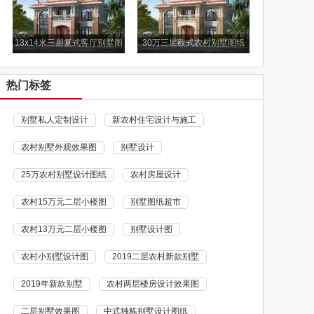
13x14米三层复式客厅别墅图
30万三层欧式农村别墅图纸
纸
热门标签
别墅私人定制设计
新农村住宅设计与施工
农村别墅外观效果图
别墅设计
25万农村别墅设计图纸
农村房屋设计
农村15万元二层小楼图
别墅图纸超市
农村13万元二层小楼图
别墅设计图
农村小别墅设计图
2019二层农村新款别墅
2019年新款别墅
农村两层楼房设计效果图
二层别墅效果图
中式独栋别墅设计图纸