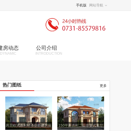
手机版
网站导航
建房动态
公司介绍
DYNAMIC
INTRODUCTION
热门图纸
更多
两层欧式农村经济型自建房屋
150平新农村二层带复式客厅