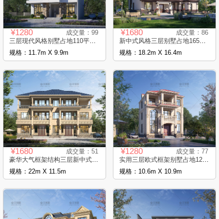
¥1280
¥1680
成交量：99
成交量：86
三层现代风格别墅占地110平框架结构设计..
新中式风格三层别墅占地165平自建别墅设..
规格：11.7m X 9.9m
规格：18.2m X 16.4m
¥1680
¥1280
成交量：51
成交量：77
豪华大气框架结构三层新中式别墅占地229..
实用三层欧式框架别墅占地123平自建别墅..
规格：22m X 11.5m
规格：10.6m X 10.9m