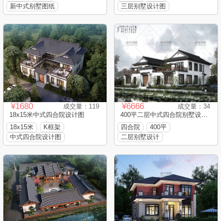
新中式别墅图纸
三层别墅设计图
¥1680
¥6666
成交量：119
成交量：34
18x15米中式四合院设计图
400平二层中式四合院别墅设计图纸
18x15米
K框架
四合院
400平
中式四合院设计图
二层别墅设计